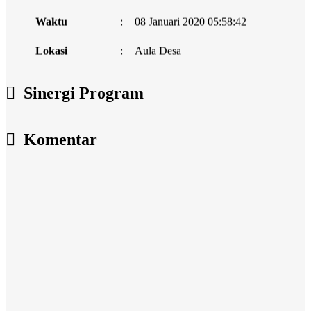
Waktu
:
08 Januari 2020 05:58:42
Lokasi
:
Aula Desa
Koordinator
:
Sinergi Program
Agenda
Waktu
:
09 April 2020 05:59:18
Komentar
Lokasi
:
Ruang rapat
Koordinator
: