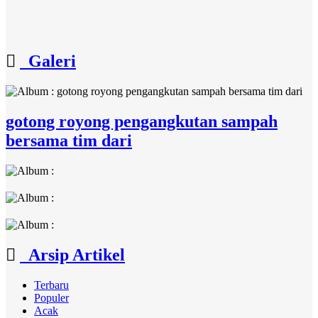
Galeri
gotong royong pengangkutan sampah
bersama tim dari
Arsip Artikel
Terbaru
Populer
Acak