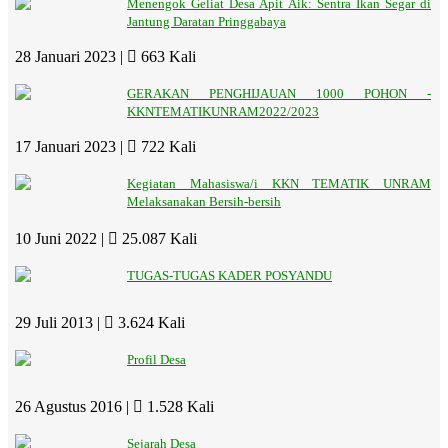
Menengok Geliat Desa Apit Aik: Sentra Ikan Segar di
Jantung Daratan Pringgabaya
28 Januari 2023 |
663 Kali
GERAKAN PENGHIJAUAN 1000 POHON -
KKNTEMATIKUNRAM2022/2023
17 Januari 2023 |
722 Kali
Kegiatan Mahasiswa/i KKN TEMATIK UNRAM
Melaksanakan Bersih-bersih
10 Juni 2022 |
25.087 Kali
TUGAS-TUGAS KADER POSYANDU
29 Juli 2013 |
3.624 Kali
Profil Desa
26 Agustus 2016 |
1.528 Kali
Sejarah Desa