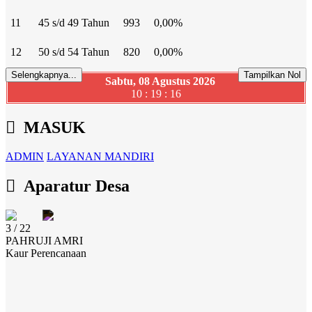
11
45 s/d 49 Tahun
993
0,00%
12
50 s/d 54 Tahun
820
0,00%
Selengkapnya...
Tampilkan Nol
Sabtu, 08 Agustus 2026
10 : 19 : 16
MASUK
ADMIN
LAYANAN MANDIRI
Aparatur Desa
3 / 22
PAHRUJI AMRI
Kaur Perencanaan