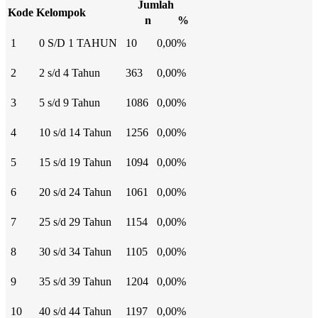
Jumlah
Kode
Kelompok
n
%
1
0 S/D 1 TAHUN
10
0,00%
2
2 s/d 4 Tahun
363
0,00%
3
5 s/d 9 Tahun
1086
0,00%
4
10 s/d 14 Tahun
1256
0,00%
5
15 s/d 19 Tahun
1094
0,00%
6
20 s/d 24 Tahun
1061
0,00%
7
25 s/d 29 Tahun
1154
0,00%
8
30 s/d 34 Tahun
1105
0,00%
9
35 s/d 39 Tahun
1204
0,00%
10
40 s/d 44 Tahun
1197
0,00%