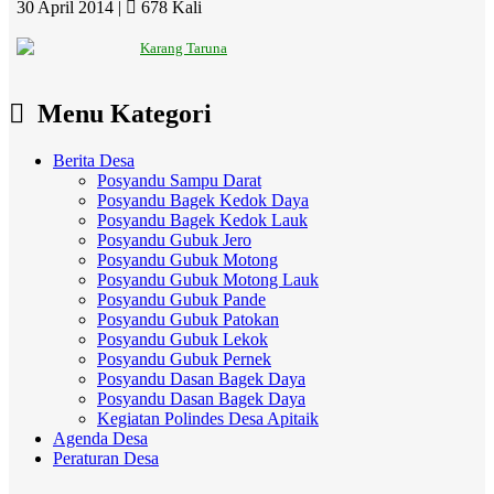
30 April 2014 |
678 Kali
Karang Taruna
Menu Kategori
Berita Desa
Posyandu Sampu Darat
Posyandu Bagek Kedok Daya
Posyandu Bagek Kedok Lauk
Posyandu Gubuk Jero
Posyandu Gubuk Motong
Posyandu Gubuk Motong Lauk
Posyandu Gubuk Pande
Posyandu Gubuk Patokan
Posyandu Gubuk Lekok
Posyandu Gubuk Pernek
Posyandu Dasan Bagek Daya
Posyandu Dasan Bagek Daya
Kegiatan Polindes Desa Apitaik
Agenda Desa
Peraturan Desa