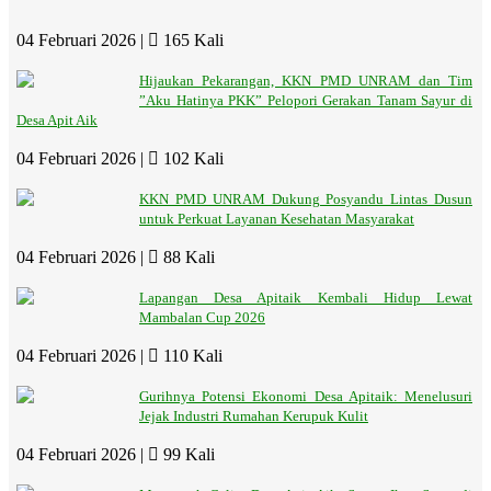
04 Februari 2026 |
165 Kali
Hijaukan Pekarangan, KKN PMD UNRAM dan Tim
”Aku Hatinya PKK” Pelopori Gerakan Tanam Sayur di
Desa Apit Aik
04 Februari 2026 |
102 Kali
KKN PMD UNRAM Dukung Posyandu Lintas Dusun
untuk Perkuat Layanan Kesehatan Masyarakat
04 Februari 2026 |
88 Kali
Lapangan Desa Apitaik Kembali Hidup Lewat
Mambalan Cup 2026
04 Februari 2026 |
110 Kali
Gurihnya Potensi Ekonomi Desa Apitaik: Menelusuri
Jejak Industri Rumahan Kerupuk Kulit
04 Februari 2026 |
99 Kali