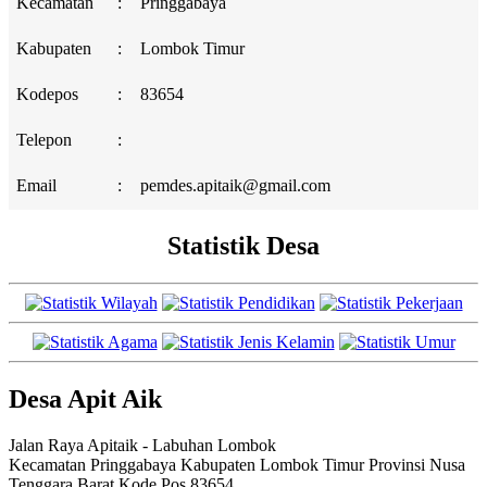
Kecamatan
:
Pringgabaya
Kabupaten
:
Lombok Timur
Kodepos
:
83654
Telepon
:
Email
:
pemdes.apitaik@gmail.com
Statistik Desa
Desa Apit Aik
Jalan Raya Apitaik - Labuhan Lombok
Kecamatan Pringgabaya Kabupaten Lombok Timur Provinsi Nusa
Tenggara Barat Kode Pos 83654