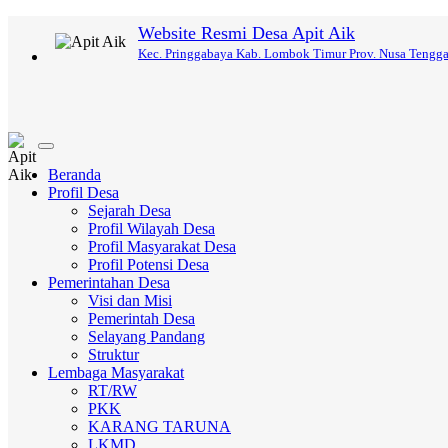
Website Resmi Desa Apit Aik
Kec. Pringgabaya Kab. Lombok Timur Prov. Nusa Tengga
Toggle
navigation
Beranda
Profil Desa
Sejarah Desa
Profil Wilayah Desa
Profil Masyarakat Desa
Profil Potensi Desa
Pemerintahan Desa
Visi dan Misi
Pemerintah Desa
Selayang Pandang
Struktur
Lembaga Masyarakat
RT/RW
PKK
KARANG TARUNA
LKMD