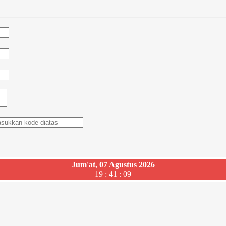
Jum'at, 07 Agustus 2026
19 : 41 : 10