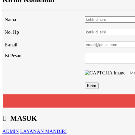
Nama
No. Hp
E-mail
Isi Pesan
MASUK
ADMIN
LAYANAN MANDIRI