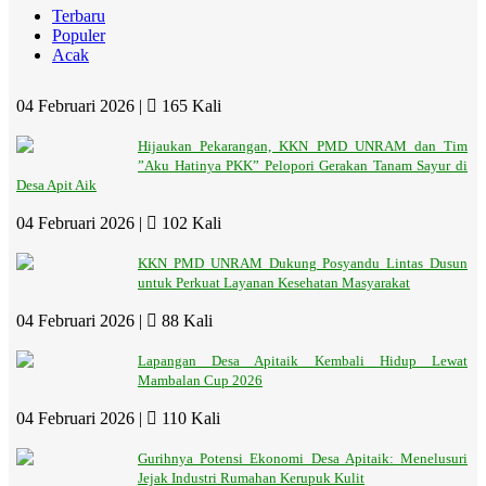
Terbaru
Populer
Acak
04 Februari 2026 |
165 Kali
Hijaukan Pekarangan, KKN PMD UNRAM dan Tim
”Aku Hatinya PKK” Pelopori Gerakan Tanam Sayur di
Desa Apit Aik
04 Februari 2026 |
102 Kali
KKN PMD UNRAM Dukung Posyandu Lintas Dusun
untuk Perkuat Layanan Kesehatan Masyarakat
04 Februari 2026 |
88 Kali
Lapangan Desa Apitaik Kembali Hidup Lewat
Mambalan Cup 2026
04 Februari 2026 |
110 Kali
Gurihnya Potensi Ekonomi Desa Apitaik: Menelusuri
Jejak Industri Rumahan Kerupuk Kulit