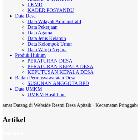
LKMD
KADER POSYANDU
Data Desa
Data Wilayah Administratif
Data Pekerjaan
Data Agama
Data Jenis Kelamin
Data Kelompok Umur
Data Warga Negara
Produk Hukum
PERATURAN DESA
PERATURAN KEPALA DESA
KEPUTUSAN KEPALA DESA
Badan Permusyawaratan Desa
SUSUNAN ANGGOTA BPD
Data UMKM
UMKM Hasil Laut
Datang di Webside Resmi Desa Apitaik - Kecamatan Pringgabaya Kabu
Artikel
Posyandu