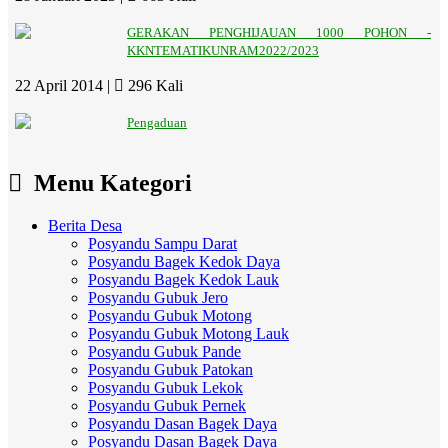
GERAKAN PENGHIJAUAN 1000 POHON -
KKNTEMATIKUNRAM2022/2023
22 April 2014 |
296 Kali
Pengaduan
Menu Kategori
Berita Desa
Posyandu Sampu Darat
Posyandu Bagek Kedok Daya
Posyandu Bagek Kedok Lauk
Posyandu Gubuk Jero
Posyandu Gubuk Motong
Posyandu Gubuk Motong Lauk
Posyandu Gubuk Pande
Posyandu Gubuk Patokan
Posyandu Gubuk Lekok
Posyandu Gubuk Pernek
Posyandu Dasan Bagek Daya
Posyandu Dasan Bagek Daya