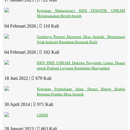
Kegiatan Mahasiswa/i KKN TEMATIK UNRAM
Melaksanakan Bersih-bersih
04 Februari 2026 |
110 Kali
Gurihnya Potensi Ekonomi Desa Apitaik: Menelusuri
Jejak Industri Rumahan Kerupuk Kulit
04 Februari 2026 |
102 Kali
KKN PMD UNRAM Dukung Posyandu Lintas Dusun
untuk Perkuat Layanan Kesehatan Masyarakat
18 Juni 2022 |
679 Kali
Kegiatan Penbukaan Jalan Dusun Bagek Kedok
Bersama Pemdes Desa Apitaik
30 April 2014 |
971 Kali
LKMD
28 Januari 2023 |
663 Kali