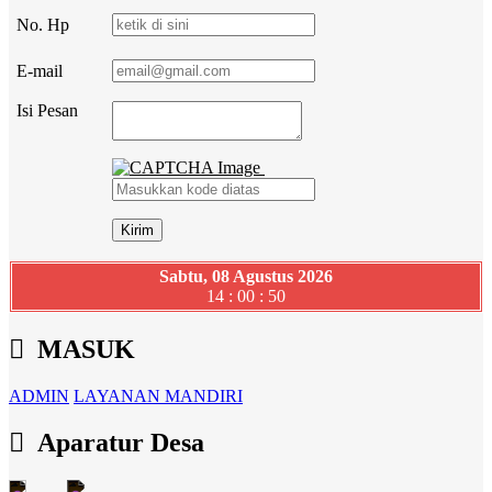
No. Hp
E-mail
Isi Pesan
Sabtu, 08 Agustus 2026
14 : 00 : 51
MASUK
ADMIN
LAYANAN MANDIRI
Aparatur Desa