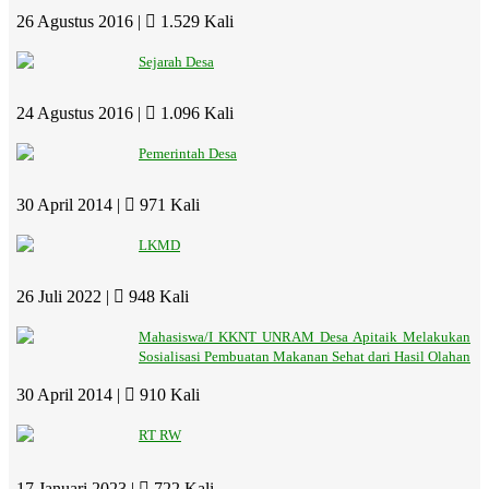
26 Agustus 2016 |
1.529 Kali
Sejarah Desa
24 Agustus 2016 |
1.096 Kali
Pemerintah Desa
30 April 2014 |
971 Kali
LKMD
26 Juli 2022 |
948 Kali
Mahasiswa/I KKNT UNRAM Desa Apitaik Melakukan
Sosialisasi Pembuatan Makanan Sehat dari Hasil Olahan
30 April 2014 |
910 Kali
RT RW
17 Januari 2023 |
722 Kali