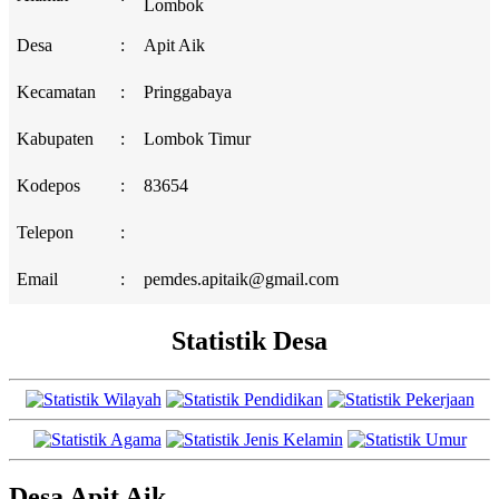
Lombok
Desa
:
Apit Aik
Kecamatan
:
Pringgabaya
Kabupaten
:
Lombok Timur
Kodepos
:
83654
Telepon
:
Email
:
pemdes.apitaik@gmail.com
Statistik Desa
Desa Apit Aik